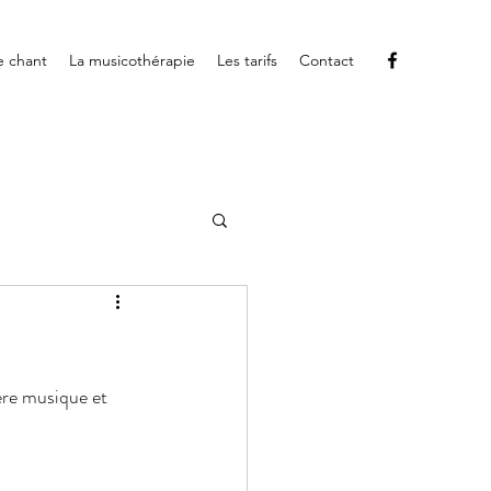
e chant
La musicothérapie
Les tarifs
Contact
ère musique et 