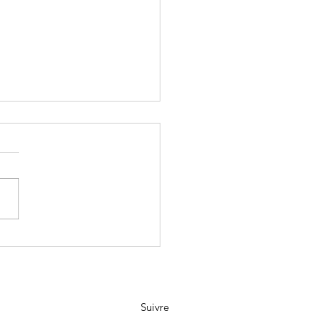
teliers en oncologie
Suivre